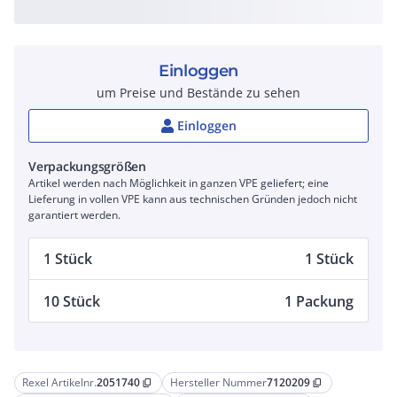
Einloggen
um Preise und Bestände zu sehen
Einloggen
Verpackungsgrößen
Artikel werden nach Möglichkeit in ganzen VPE geliefert; eine
Lieferung in vollen VPE kann aus technischen Gründen jedoch nicht
garantiert werden.
1 Stück
1 Stück
10 Stück
1 Packung
Rexel Artikelnr.
2051740
Hersteller Nummer
7120209
content_copy
content_copy