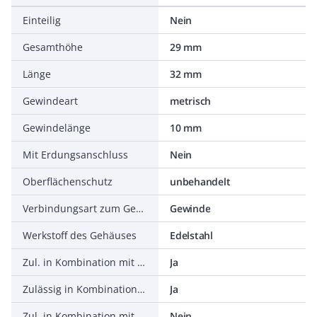
Einteilig
Nein
Gesamthöhe
29 mm
Länge
32 mm
Gewindeart
metrisch
Gewindelänge
10 mm
Mit Erdungsanschluss
Nein
Oberflächenschutz
unbehandelt
Verbindungsart zum Gehäuse
Gewinde
Werkstoff des Gehäuses
Edelstahl
Zul. in Kombination mit Schutzschlauch CSA
Ja
Zulässig in Kombination mit Schutzschlauch nach DIN EN 61386-23
Ja
Zul. in Kombination mit Schutzschlauch FI
Nein