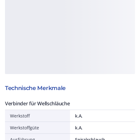
Technische Merkmale
Verbinder für Wellschläuche
Werkstoff
k.A.
Werkstoffgüte
k.A.
Ausführung
Spiralschlauch