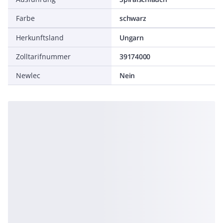
Farbe
schwarz
Herkunftsland
Ungarn
Zolltarifnummer
39174000
Newlec
Nein