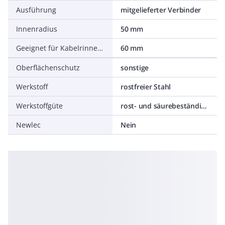
Ausführung
mitgelieferter Verbinder
Innenradius
50 mm
Geeignet für Kabelrinnenhöhe
60 mm
Oberflächenschutz
sonstige
Werkstoff
rostfreier Stahl
Werkstoffgüte
rost- und säurebeständiger Stahl
Newlec
Nein