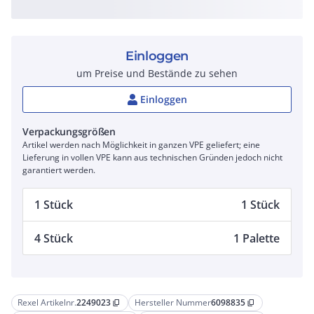
Einloggen
um Preise und Bestände zu sehen
Einloggen
Verpackungsgrößen
Artikel werden nach Möglichkeit in ganzen VPE geliefert; eine
Lieferung in vollen VPE kann aus technischen Gründen jedoch nicht
garantiert werden.
1 Stück
1 Stück
4 Stück
1 Palette
Rexel Artikelnr.
2249023
Hersteller Nummer
6098835
content_copy
content_copy