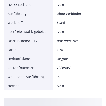
NATO-Lochbild
Nein
Ausführung
ohne Verbinder
Werkstoff
Stahl
Rostfreier Stahl, gebeizt
Nein
Oberflächenschutz
feuerverzinkt
Farbe
Zink
Herkunftsland
Ungarn
Zolltarifnummer
73089059
Weitspann-Ausführung
Ja
Newlec
Nein