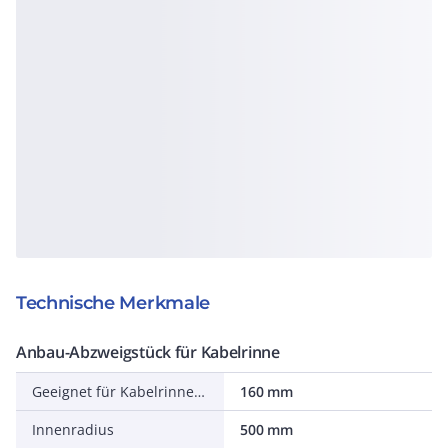
Technische Merkmale
Anbau-Abzweigstück für Kabelrinne
Geeignet für Kabelrinnenhöhe
160 mm
Innenradius
500 mm