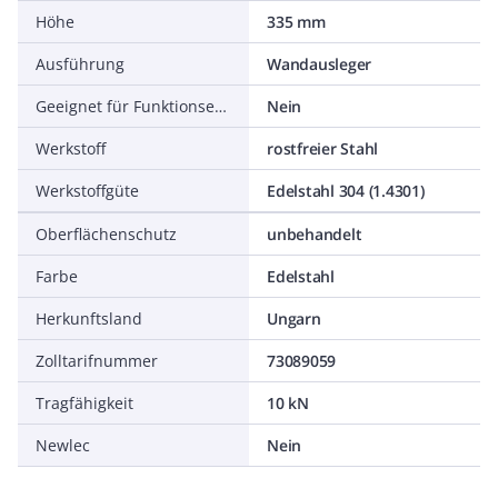
Höhe
335 mm
Ausführung
Wandausleger
Geeignet für Funktionserhalt
Nein
Werkstoff
rostfreier Stahl
Werkstoffgüte
Edelstahl 304 (1.4301)
Oberflächenschutz
unbehandelt
Farbe
Edelstahl
Herkunftsland
Ungarn
Zolltarifnummer
73089059
Tragfähigkeit
10 kN
Newlec
Nein