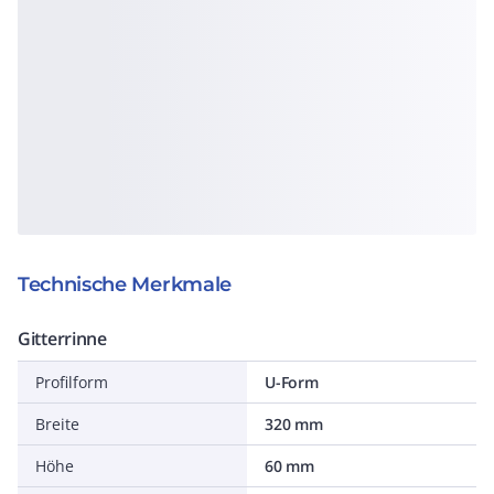
Technische Merkmale
Gitterrinne
Profilform
U-Form
Breite
320 mm
Höhe
60 mm