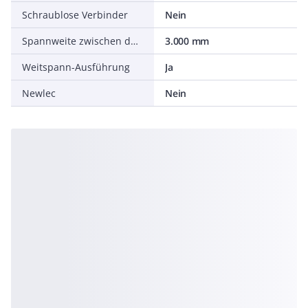
Schraublose Verbinder
Nein
Spannweite zwischen den Trägern nach IEC 61537
3.000 mm
Weitspann-Ausführung
Ja
Newlec
Nein