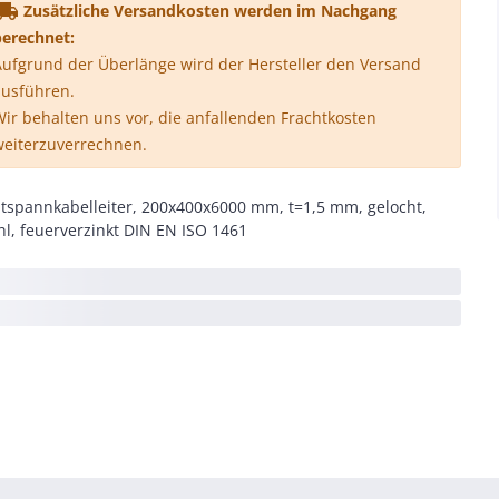
l_shipping
Zusätzliche Versandkosten werden im Nachgang
berechnet:
ufgrund der Überlänge wird der Hersteller den Versand
ausführen.
ir behalten uns vor, die anfallenden Frachtkosten
weiterzuverrechnen.
tspannkabelleiter, 200x400x6000 mm, t=1,5 mm, gelocht,
hl, feuerverzinkt DIN EN ISO 1461