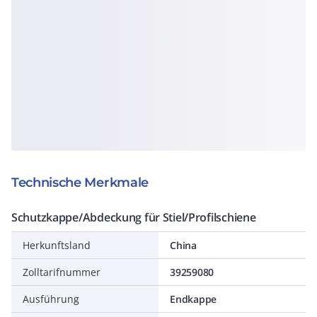
Technische Merkmale
Schutzkappe/Abdeckung für Stiel/Profilschiene
Herkunftsland
China
Zolltarifnummer
39259080
Ausführung
Endkappe