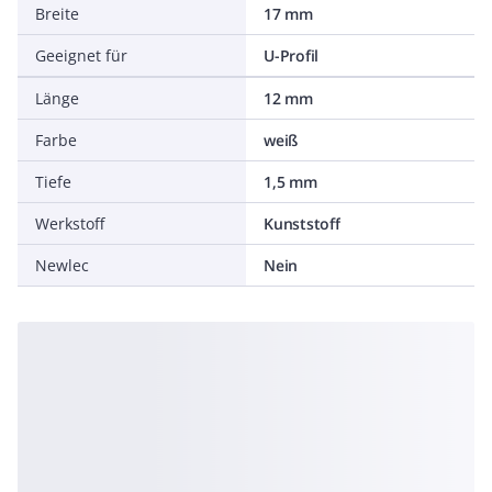
Breite
17 mm
Geeignet für
U-Profil
Länge
12 mm
Farbe
weiß
Tiefe
1,5 mm
Werkstoff
Kunststoff
Newlec
Nein