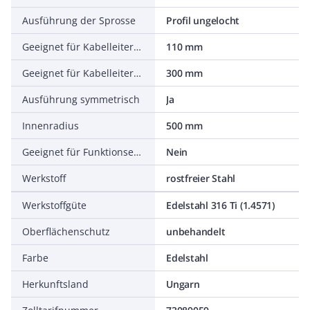
Ausführung der Sprosse
Profil ungelocht
Geeignet für Kabelleiterhöhe
110 mm
Geeignet für Kabelleiterbreite
300 mm
Ausführung symmetrisch
Ja
Innenradius
500 mm
Geeignet für Funktionserhalt
Nein
Werkstoff
rostfreier Stahl
Werkstoffgüte
Edelstahl 316 Ti (1.4571)
Oberflächenschutz
unbehandelt
Farbe
Edelstahl
Herkunftsland
Ungarn