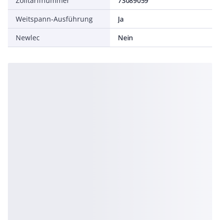
Zolltarifnummer
73089059
Weitspann-Ausführung
Ja
Newlec
Nein