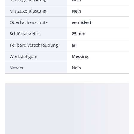
Mit Zugentlastung
Nein
Oberflächenschutz
vernickelt
Schlüsselweite
25 mm
Teilbare Verschraubung
Ja
Werkstoffgüte
Messing
Newlec
Nein