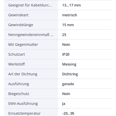
Geeignet für Kabeldurchmesser
13...17 mm
Gewindeart
metrisch
Gewindelänge
15 mm
Nenngewindenennmaß metrisch/PG
25
Mit Gegenmutter
Nein
Schutzart
IP20
Werkstoff
Messing
Art der Dichtung
Dichtring
Ausführung
gerade
Biegeschutz
Nein
EMV-Ausführung
Ja
Einsatztemperatur
-20...95