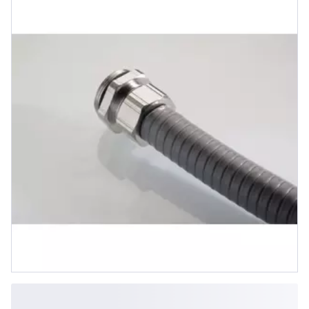
Dichtbereich 5-8 mm,
Temperaturbereich -40 bis 130°C