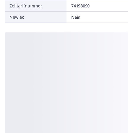
Zolltarifnummer
74198090
Newlec
Nein