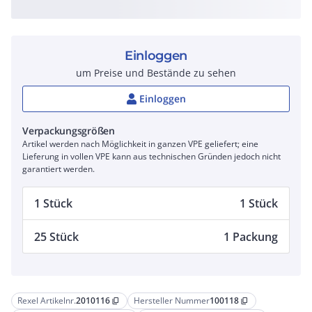
Einloggen
um Preise und Bestände zu sehen
Einloggen
Verpackungsgrößen
Artikel werden nach Möglichkeit in ganzen VPE geliefert; eine
Lieferung in vollen VPE kann aus technischen Gründen jedoch nicht
garantiert werden.
1 Stück
1 Stück
25 Stück
1 Packung
Rexel Artikelnr.
2010116
Hersteller Nummer
100118
content_copy
content_copy