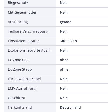
Biegeschutz
Nein
Mit Gegenmutter
Nein
Ausführung
gerade
Teilbare Verschraubung
Nein
Einsatztemperatur
-40...130 °C
Explosionsgeprüfte Ausführung
Nein
Ex-Zone Gas
ohne
Ex-Zone Staub
ohne
Für bewehrte Kabel
Nein
EMV-Ausführung
Nein
Geschirmt
Nein
Herkunftsland
Deutschland