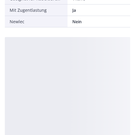
Mit Zugentlastung
Ja
Newlec
Nein