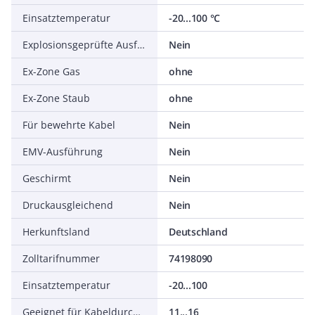
Einsatztemperatur
-20...100 °C
Explosionsgeprüfte Ausführung
Nein
Ex-Zone Gas
ohne
Ex-Zone Staub
ohne
Für bewehrte Kabel
Nein
EMV-Ausführung
Nein
Geschirmt
Nein
Druckausgleichend
Nein
Herkunftsland
Deutschland
Zolltarifnummer
74198090
Einsatztemperatur
-20...100
Geeignet für Kabeldurchmesser
11...16