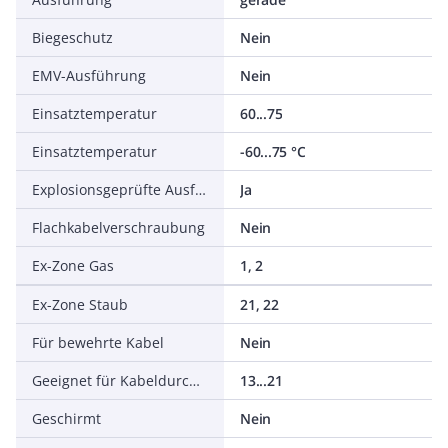
Biegeschutz
Nein
EMV-Ausführung
Nein
Einsatztemperatur
60...75
Einsatztemperatur
-60...75 °C
Explosionsgeprüfte Ausführung
Ja
Flachkabelverschraubung
Nein
Ex-Zone Gas
1, 2
Ex-Zone Staub
21, 22
Für bewehrte Kabel
Nein
Geeignet für Kabeldurchmesser
13...21
Geschirmt
Nein