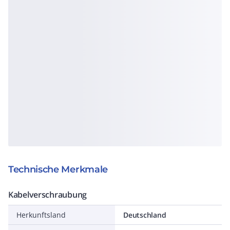
Technische Merkmale
Kabelverschraubung
Herkunftsland
Deutschland