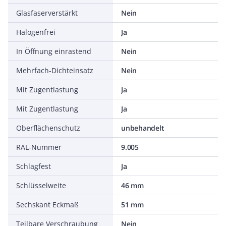
Glasfaserverstärkt
Nein
Halogenfrei
Ja
In Öffnung einrastend
Nein
Mehrfach-Dichteinsatz
Nein
Mit Zugentlastung
Ja
Mit Zugentlastung
Ja
Oberflächenschutz
unbehandelt
RAL-Nummer
9.005
Schlagfest
Ja
Schlüsselweite
46 mm
Sechskant Eckmaß
51 mm
Teilbare Verschraubung
Nein