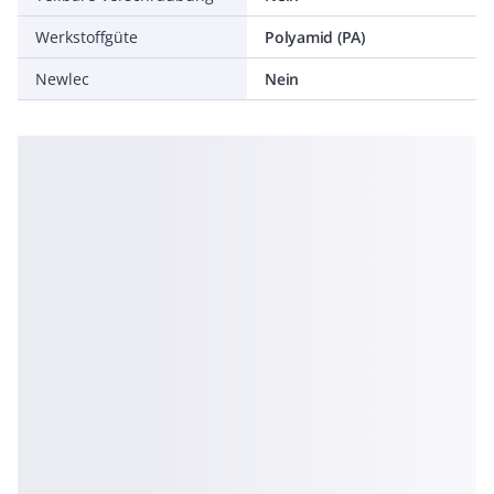
Werkstoffgüte
Polyamid (PA)
Newlec
Nein