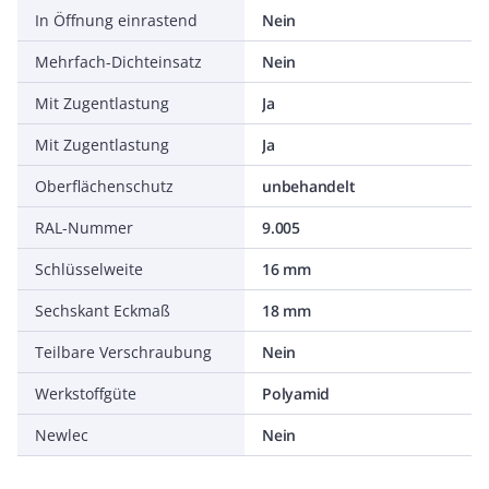
In Öffnung einrastend
Nein
Mehrfach-Dichteinsatz
Nein
Mit Zugentlastung
Ja
Mit Zugentlastung
Ja
Oberflächenschutz
unbehandelt
RAL-Nummer
9.005
Schlüsselweite
16 mm
Sechskant Eckmaß
18 mm
Teilbare Verschraubung
Nein
Werkstoffgüte
Polyamid
Newlec
Nein