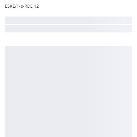
ESKE/1-e-RDE 12