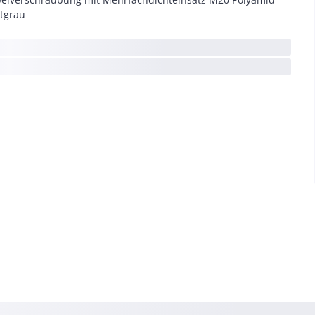
htgrau