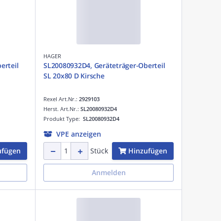
HAGER
erteil
SL20080932D4, Geräteträger-Oberteil
SL 20x80 D Kirsche
Rexel Art.Nr.:
2929103
Herst. Art.Nr.:
SL20080932D4
Produkt Type:
SL20080932D4
VPE anzeigen
ufügen
Hinzufügen
Stück
Anmelden