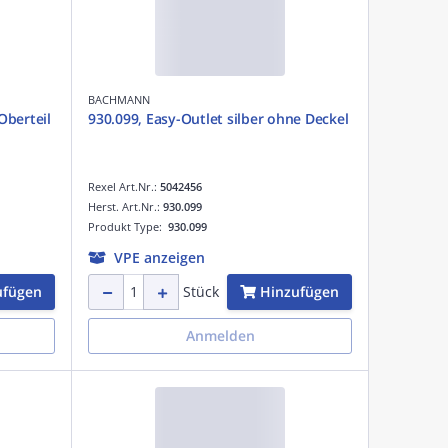
BACHMANN
Oberteil
930.099, Easy-Outlet silber ohne Deckel
Rexel Art.Nr.:
5042456
Herst. Art.Nr.:
930.099
Produkt Type:
930.099
VPE anzeigen
ufügen
Hinzufügen
Stück
Anmelden