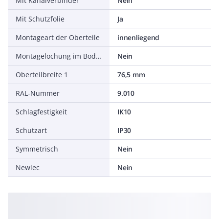
Mit Kanalverbinder
Nein
Mit Schutzfolie
Ja
Montageart der Oberteile
innenliegend
Montagelochung im Boden
Nein
Oberteilbreite 1
76,5 mm
RAL-Nummer
9.010
Schlagfestigkeit
IK10
Schutzart
IP30
Symmetrisch
Nein
Newlec
Nein