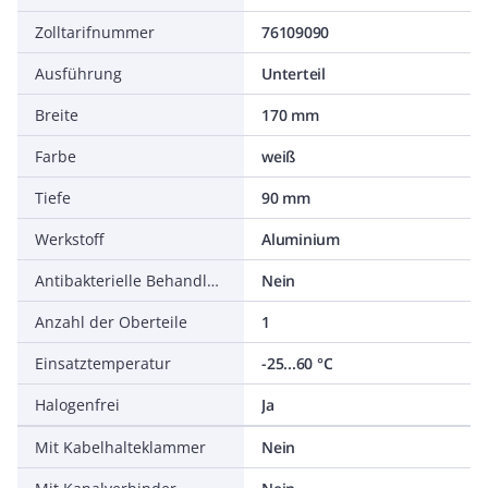
Zolltarifnummer
76109090
Ausführung
Unterteil
Breite
170 mm
Farbe
weiß
Tiefe
90 mm
Werkstoff
Aluminium
Antibakterielle Behandlung
Nein
Anzahl der Oberteile
1
Einsatztemperatur
-25...60 °C
Halogenfrei
Ja
Mit Kabelhalteklammer
Nein