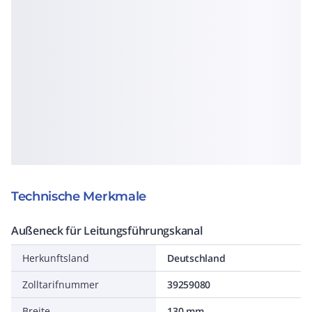
Technische Merkmale
Außeneck für Leitungsführungskanal
Herkunftsland
Deutschland
Zolltarifnummer
39259080
Breite
130 mm