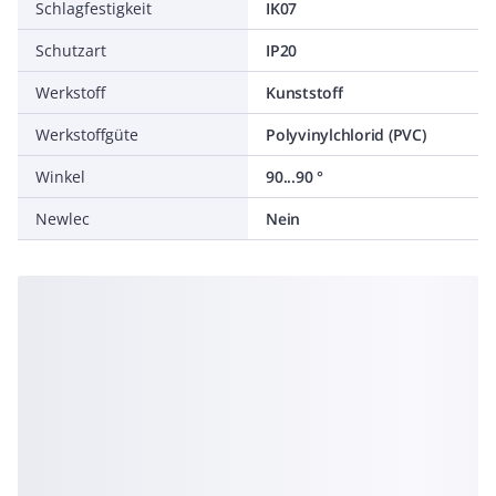
Schlagfestigkeit
IK07
Schutzart
IP20
Werkstoff
Kunststoff
Werkstoffgüte
Polyvinylchlorid (PVC)
Winkel
90...90 °
Newlec
Nein