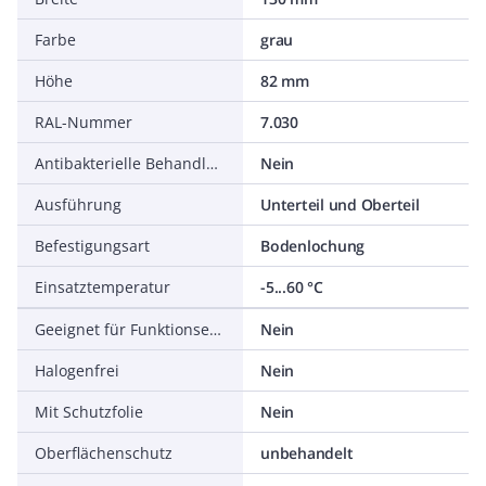
Farbe
grau
Höhe
82 mm
RAL-Nummer
7.030
Antibakterielle Behandlung
Nein
Ausführung
Unterteil und Oberteil
Befestigungsart
Bodenlochung
Einsatztemperatur
-5...60 °C
Geeignet für Funktionserhalt
Nein
Halogenfrei
Nein
Mit Schutzfolie
Nein
Oberflächenschutz
unbehandelt