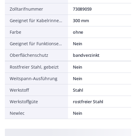
Zolltarifnummer
73089059
Geeignet für Kabelrinnenbreite
300 mm
Farbe
ohne
Geeignet für Funktionserhalt
Nein
Oberflächenschutz
bandverzinkt
Rostfreier Stahl, gebeizt
Nein
Weitspann-Ausführung
Nein
Werkstoff
Stahl
Werkstoffgüte
rostfreier Stahl
Newlec
Nein