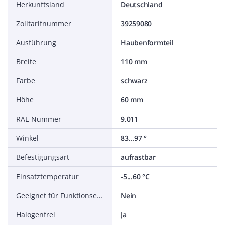
Herkunftsland
Deutschland
Zolltarifnummer
39259080
Ausführung
Haubenformteil
Breite
110 mm
Farbe
schwarz
Höhe
60 mm
RAL-Nummer
9.011
Winkel
83...97 °
Befestigungsart
aufrastbar
Einsatztemperatur
-5...60 °C
Geeignet für Funktionserhalt
Nein
Halogenfrei
Ja