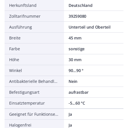
Herkunftsland
Deutschland
Zolltarifnummer
39259080
Ausführung
Unterteil und Oberteil
Breite
45 mm
Farbe
sonstige
Höhe
30 mm
Winkel
90...90 °
Antibakterielle Behandlung
Nein
Befestigungsart
aufrastbar
Einsatztemperatur
-5...60 °C
Geeignet für Funktionserhalt
Ja
Halogenfrei
Ja