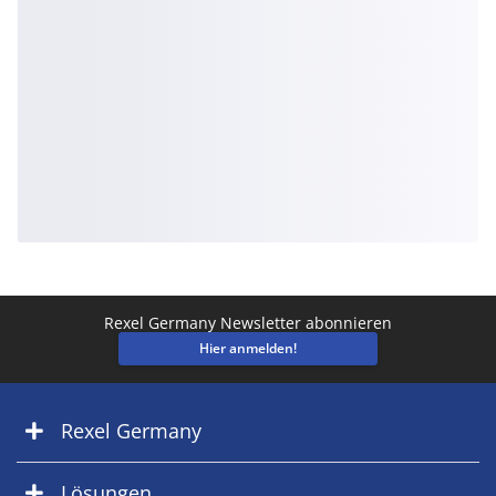
Rexel Germany Newsletter abonnieren
Hier anmelden!
Rexel Germany
Lösungen