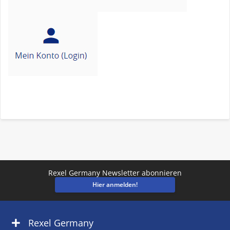
Rexel Germany Newsletter abonnieren
Hier anmelden!
Rexel Germany