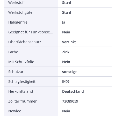
Werkstoff
Stahl
Werkstoffgüte
Stahl
Halogenfrei
Ja
Geeignet für Funktionserhalt
Nein
Oberflächenschutz
verzinkt
Farbe
Zink
Mit Schutzfolie
Nein
Schutzart
sonstige
Schlagfestigkeit
IK09
Herkunftsland
Deutschland
Zolltarifnummer
73089059
Newlec
Nein