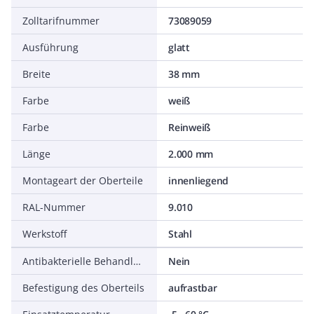
Zolltarifnummer
73089059
Ausführung
glatt
Breite
38 mm
Farbe
weiß
Farbe
Reinweiß
Länge
2.000 mm
Montageart der Oberteile
innenliegend
RAL-Nummer
9.010
Werkstoff
Stahl
Antibakterielle Behandlung
Nein
Befestigung des Oberteils
aufrastbar