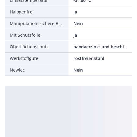
Einsatztemperatur
-5...60 °C
Halogenfrei
Ja
Manipulationssichere Befestigung
Nein
Mit Schutzfolie
Ja
Oberflächenschutz
bandverzinkt und beschichtet
Werkstoffgüte
rostfreier Stahl
Newlec
Nein