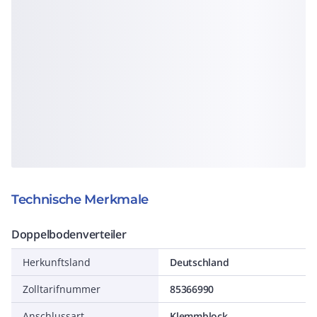
Technische Merkmale
Doppelbodenverteiler
Herkunftsland
Deutschland
Zolltarifnummer
85366990
Anschlussart
Klemmblock