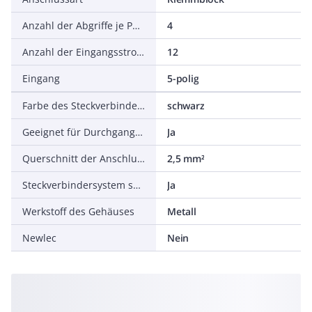
Anzahl der Abgriffe je Phase
4
Anzahl der Eingangsstromkreise
12
Eingang
5-polig
Farbe des Steckverbindersystems
schwarz
Geeignet für Durchgangsverdrahtung
Ja
Querschnitt der Anschlussleitung
2,5 mm²
Steckverbindersystem systemgebunden
Ja
Werkstoff des Gehäuses
Metall
Newlec
Nein