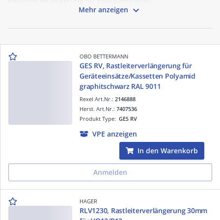
Rastleiterverlängerung für Einbaueinheiten.

Mehr anzeigen
OBO BETTERMANN
GES RV, Rastleiterverlängerung für
Geräteeinsätze/Kassetten Polyamid
graphitschwarz RAL 9011
Rexel Art.Nr.:
2146888
Herst. Art.Nr.:
7407536
Produkt Type:
GES RV
VPE anzeigen
In den Warenkorb
Anmelden
HAGER
RLV1230, Rastleiterverlängerung 30mm