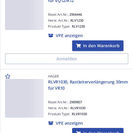
für VQ12/R12
Rexel Art.Nr.:
2904446
Herst. Art.Nr.:
RLV1230
Produkt Type:
RLV1230
VPE anzeigen
In den Warenkorb
Anmelden
HAGER
RLVR1030, Rastleiterverlängerung 30mm
für VR10
Rexel Art.Nr.:
2989807
Herst. Art.Nr.:
RLVR1030
Produkt Type:
RLVR1030
VPE anzeigen