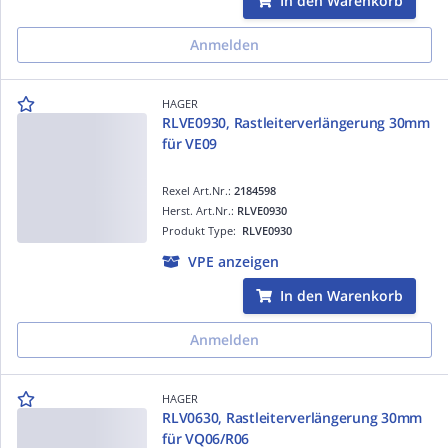
In den Warenkorb
Anmelden
HAGER
RLVE0930, Rastleiterverlängerung 30mm
für VE09
Rexel Art.Nr.:
2184598
Herst. Art.Nr.:
RLVE0930
Produkt Type:
RLVE0930
VPE anzeigen
In den Warenkorb
Anmelden
HAGER
RLV0630, Rastleiterverlängerung 30mm
für VQ06/R06