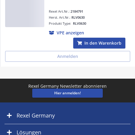
Rexel Art.Nr.:
2184791
Herst. Art.Nr.:
RLV0630
Produkt Type:
RLV0630
VPE anzeigen
In den Warenkorb
Anmelden
Rexel Germany Newsletter abonnieren
Hier anmelden!
Rexel Germany
Lösungen