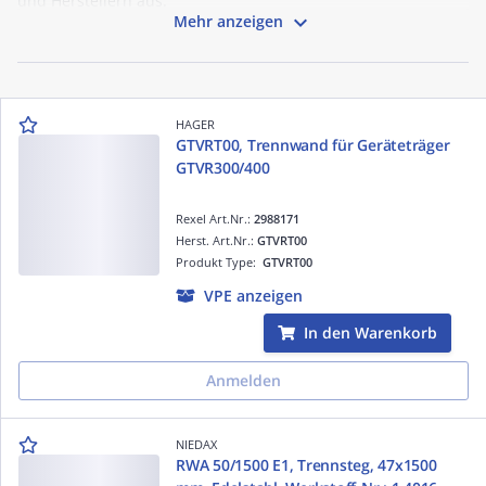
und Herstellern aus.

Mehr anzeigen
HAGER
GTVRT00, Trennwand für Geräteträger
GTVR300/400
Rexel Art.Nr.:
2988171
Herst. Art.Nr.:
GTVRT00
Produkt Type:
GTVRT00
VPE anzeigen
In den Warenkorb
Anmelden
NIEDAX
RWA 50/1500 E1, Trennsteg, 47x1500