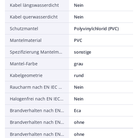
Kabel längswasserdicht
Nein
Kabel querwasserdicht
Nein
Schutzmantel
Polyvinylchlorid (PVC)
Mantelmaterial
PVC
Spezifizierung Mantelmaterial
sonstige
Mantel-Farbe
grau
Kabelgeometrie
rund
Raucharm nach EN IEC 61034-2
Nein
Halogenfrei nach EN IEC 60754-2
Nein
Brandverhalten nach EN 13501-6: Klasse
Eca
Brandverhalten nach EN 13501-6: Rauchentwicklung
ohne
Brandverhalten nach EN 13501-6: Abtropfverhalten
ohne