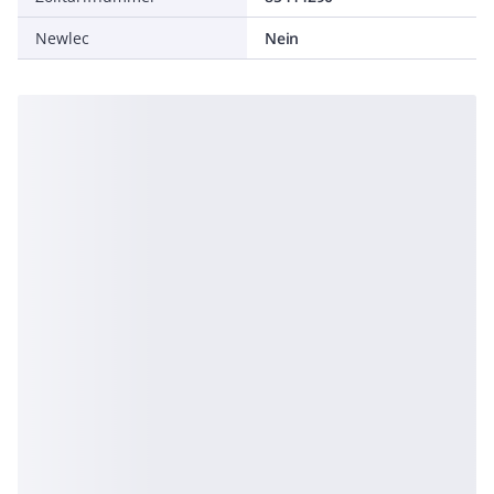
Newlec
Nein