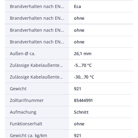
Brandverhalten nach EN 13501-6: Klasse
Eca
Brandverhalten nach EN 13501-6: Rauchentwicklung
ohne
Brandverhalten nach EN 13501-6: Abtropfverhalten
ohne
Brandverhalten nach EN 13501-6: Säureentwicklung
ohne
Außen-Ø ca.
26,1 mm
Zulässige Kabelaußentemperatur bei Montage/Handling
-5...70 °C
Zulässige Kabelaußentemperatur nach Montage ohne Erschütterung
-30...70 °C
Gewicht
921
Zolltarifnummer
85444991
Aufmachung
Schnitt
Funktionserhalt
ohne
Gewicht ca. kg/km
921