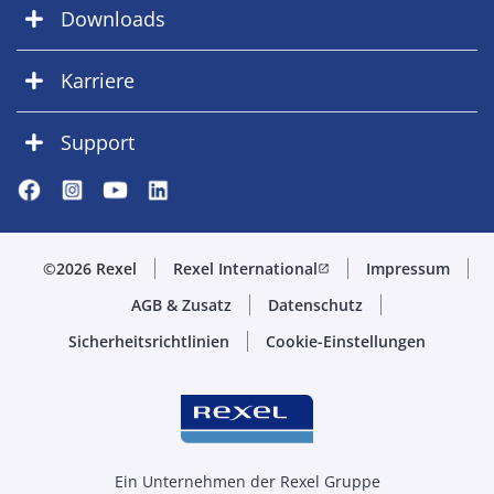
Downloads
Karriere
Support
©2026 Rexel
Rexel International
Impressum
open_in_new
AGB & Zusatz
Datenschutz
Sicherheitsrichtlinien
Cookie-Einstellungen
Ein Unternehmen der Rexel Gruppe