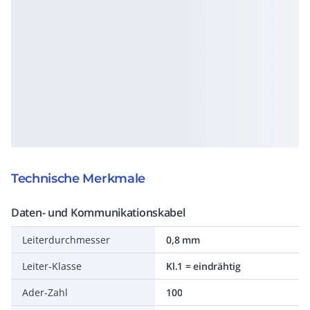
Technische Merkmale
Daten- und Kommunikationskabel
Leiterdurchmesser
0,8 mm
Leiter-Klasse
Kl.1 = eindrähtig
Ader-Zahl
100