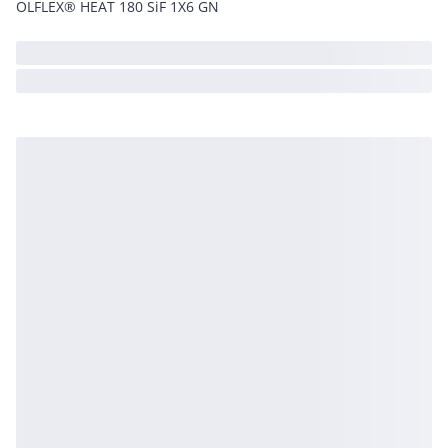
ÖLFLEX® HEAT 180 SiF 1X6 GN