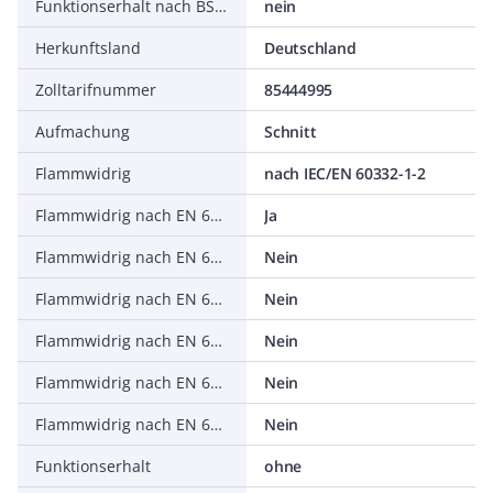
Funktionserhalt nach BS 8491
nein
Herkunftsland
Deutschland
Zolltarifnummer
85444995
Aufmachung
Schnitt
Flammwidrig
nach IEC/EN 60332-1-2
Flammwidrig nach EN 60332-1-2
Ja
Flammwidrig nach EN 60332-3-21 (Cat A F/R)
Nein
Flammwidrig nach EN 60332-3-22 (Cat A)
Nein
Flammwidrig nach EN 60332-3-23 (Cat B)
Nein
Flammwidrig nach EN 60332-3-24 (Cat C)
Nein
Flammwidrig nach EN 60332-3-25 (Cat D)
Nein
Funktionserhalt
ohne