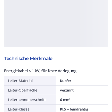
Technische Merkmale
Energiekabel < 1 kV, für feste Verlegung
Leiter-Material
Kupfer
Leiter-Oberfläche
verzinnt
Leiternennquerschnitt
6 mm²
Leiter-Klasse
Kl.5 = feindrähtig