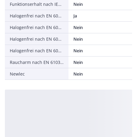
Funktionserhalt nach IEC 60331-21
Nein
Halogenfrei nach EN 60754-1
Ja
Halogenfrei nach EN 60754-1/2
Nein
Halogenfrei nach EN 60754-2
Nein
Halogenfrei nach EN 60754-3
Nein
Raucharm nach EN 61034-2
Nein
Newlec
Nein