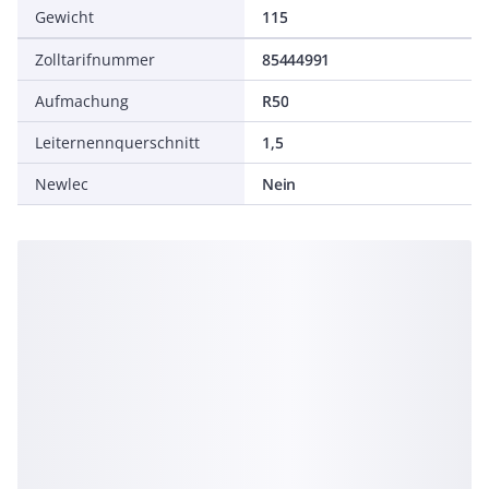
Gewicht
115
Zolltarifnummer
85444991
Aufmachung
R50
Leiternennquerschnitt
1,5
Newlec
Nein