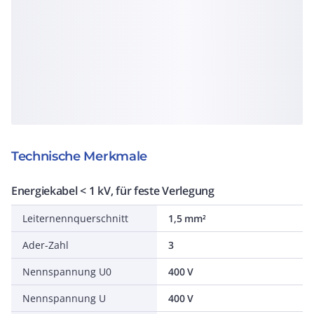
Technische Merkmale
Energiekabel < 1 kV, für feste Verlegung
Leiternennquerschnitt
1,5 mm²
Ader-Zahl
3
Nennspannung U0
400 V
Nennspannung U
400 V