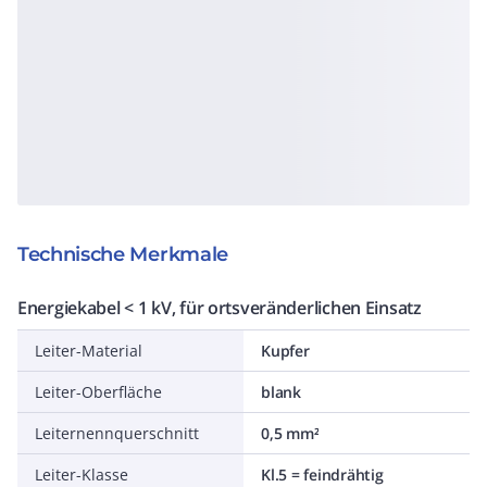
Technische Merkmale
Energiekabel < 1 kV, für ortsveränderlichen Einsatz
Leiter-Material
Kupfer
Leiter-Oberfläche
blank
Leiternennquerschnitt
0,5 mm²
Leiter-Klasse
Kl.5 = feindrähtig