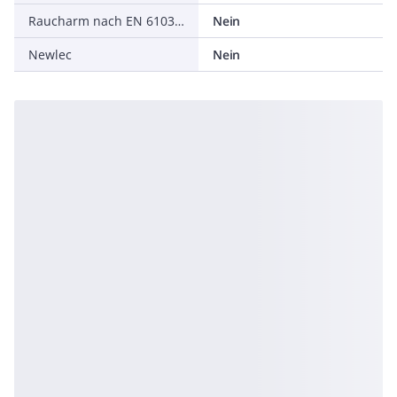
Raucharm nach EN 61034-2
Nein
Newlec
Nein