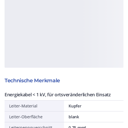
Technische Merkmale
Energiekabel < 1 kV, für ortsveränderlichen Einsatz
Leiter-Material
Kupfer
Leiter-Oberfläche
blank
Leiternennquerschnitt
0,75 mm²