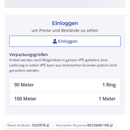
Einloggen
um Preise und Bestände zu sehen
Einloggen
Verpackungsgrößen
Artikel werden nach Möglichkeit in ganzen VPE geliefert; eine
Lieferung in vollen VPE kann aus technischen Gründen jedoch nicht
garantiert werden.
90 Meter
1 Ring
100 Meter
1 Meter
Rexel Artikelnr.
1023976
Hersteller Nummer
0012640/100
content_copy
content_copy