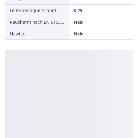
Leiternennquerschnitt
0,75
Raucharm nach EN 61034-2
Nein
Newlec
Nein