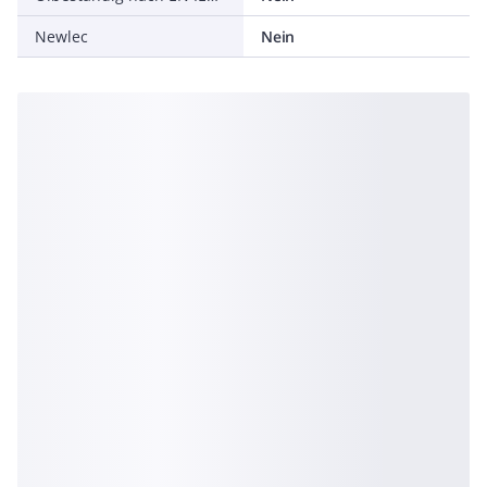
Newlec
Nein