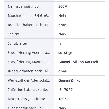
Nennspannung U0
300 V
Raucharm nach EN 61034-2
Nein
Brandverhalten nach EN 13501-6: Rauchentwicklung
ohne
Schirm
Nein
Schutzleiter
Ja
Spezifizierung Aderisolation
sonstige
Spezifizierung Mantelmaterial
Gummi - Silikon-Kautschuk (SIR)
Brandverhalten nach EN 13501-6: Säureentwicklung
ohne
Werkstoff der Aderisolation
Gummi (Silikon)
Zulässige Kabelaußentemperatur bei Montage/Handling
-5...70 °C
Max. zulässige Leitertemperatur
180 °C
Ölbeständig nach EN IEC 60811-404
Nein