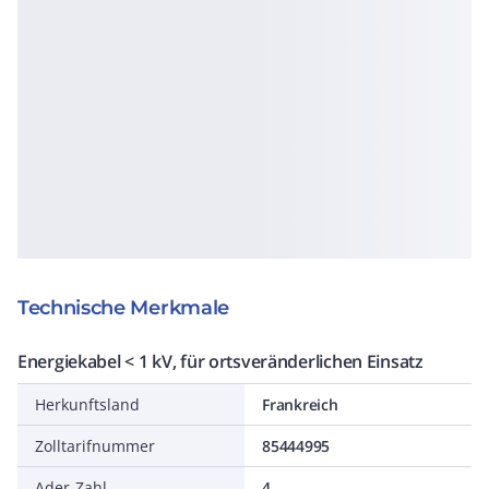
Technische Merkmale
Energiekabel < 1 kV, für ortsveränderlichen Einsatz
Herkunftsland
Frankreich
Zolltarifnummer
85444995
Ader-Zahl
4