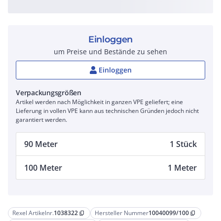
Einloggen
um Preise und Bestände zu sehen
Einloggen
Verpackungsgrößen
Artikel werden nach Möglichkeit in ganzen VPE geliefert; eine
Lieferung in vollen VPE kann aus technischen Gründen jedoch nicht
garantiert werden.
90 Meter
1 Stück
100 Meter
1 Meter
Rexel Artikelnr.
1038322
Hersteller Nummer
10040099/100
content_copy
content_copy