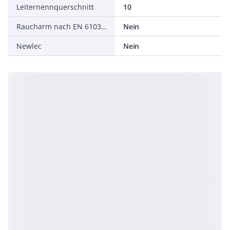
Leiternennquerschnitt
10
Raucharm nach EN 61034-2
Nein
Newlec
Nein