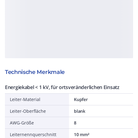
Technische Merkmale
Energiekabel < 1 kV, für ortsveränderlichen Einsatz
Leiter-Material
Kupfer
Leiter-Oberfläche
blank
AWG-Größe
8
Leiternennquerschnitt
10 mm²