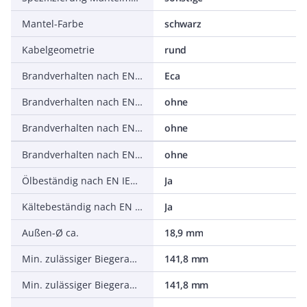
Mantel-Farbe
schwarz
Kabelgeometrie
rund
Brandverhalten nach EN 13501-6: Klasse
Eca
Brandverhalten nach EN 13501-6: Rauchentwicklung
ohne
Brandverhalten nach EN 13501-6: Abtropfverhalten
ohne
Brandverhalten nach EN 13501-6: Säureentwicklung
ohne
Ölbeständig nach EN IEC 60811-404
Ja
Kältebeständig nach EN 60811-504+505+506
Ja
Außen-Ø ca.
18,9 mm
Min. zulässiger Biegeradius, flexibler Einsatz mit Zwangsführung
141,8 mm
Min. zulässiger Biegeradius, flexibler Einsatz/freie Bewegung
141,8 mm