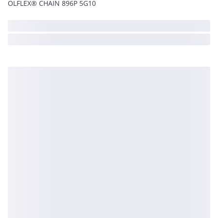
ÖLFLEX® CHAIN 896P 5G10