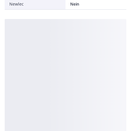
Newlec
Nein