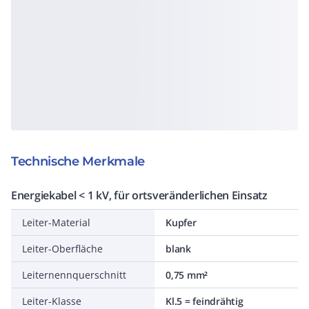
Technische Merkmale
Energiekabel < 1 kV, für ortsveränderlichen Einsatz
Leiter-Material
Kupfer
Leiter-Oberfläche
blank
Leiternennquerschnitt
0,75 mm²
Leiter-Klasse
Kl.5 = feindrähtig