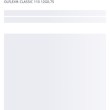
ÖLFLEX® CLASSIC 110 12G0,75