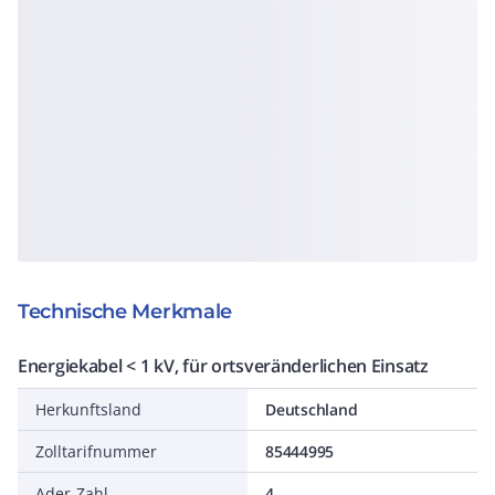
Technische Merkmale
Energiekabel < 1 kV, für ortsveränderlichen Einsatz
Herkunftsland
Deutschland
Zolltarifnummer
85444995
Ader-Zahl
4