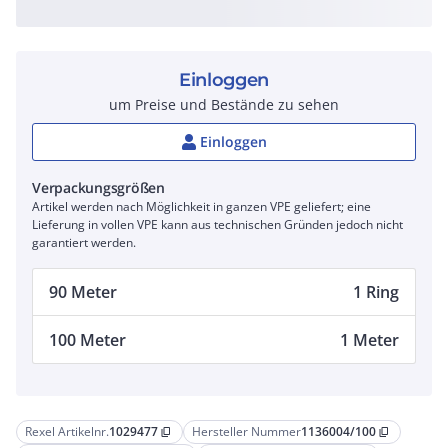
Einloggen
um Preise und Bestände zu sehen
Einloggen
Verpackungsgrößen
Artikel werden nach Möglichkeit in ganzen VPE geliefert; eine
Lieferung in vollen VPE kann aus technischen Gründen jedoch nicht
garantiert werden.
90 Meter
1 Ring
100 Meter
1 Meter
Rexel Artikelnr.
1029477
Hersteller Nummer
1136004/100
content_copy
content_copy