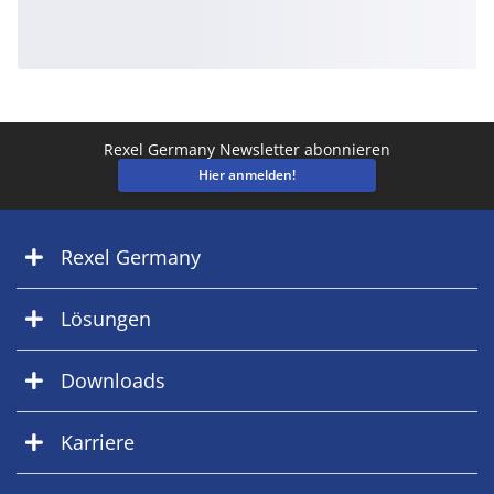
Rexel Germany Newsletter abonnieren
Hier anmelden!
Rexel Germany
Lösungen
Downloads
Karriere