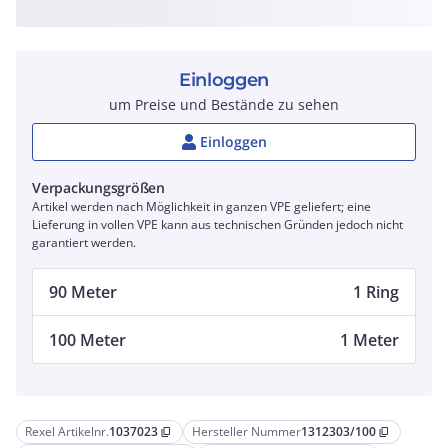
Einloggen
um Preise und Bestände zu sehen
Einloggen
Verpackungsgrößen
Artikel werden nach Möglichkeit in ganzen VPE geliefert; eine
Lieferung in vollen VPE kann aus technischen Gründen jedoch nicht
garantiert werden.
90 Meter
1 Ring
100 Meter
1 Meter
Rexel Artikelnr.
1037023
Hersteller Nummer
1312303/100
content_copy
content_copy