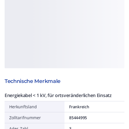
Technische Merkmale
Energiekabel < 1 kV, für ortsveränderlichen Einsatz
Herkunftsland
Frankreich
Zolltarifnummer
85444995
Ader-Zahl
3