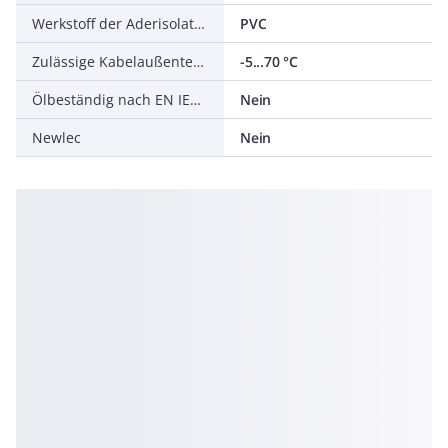
Werkstoff der Aderisolation
PVC
Zulässige Kabelaußentemperatur bei Montage/Handling
-5...70 °C
Ölbeständig nach EN IEC 60811-404
Nein
Newlec
Nein