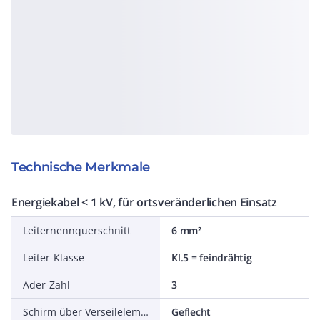
Technische Merkmale
Energiekabel < 1 kV, für ortsveränderlichen Einsatz
Leiternennquerschnitt
6 mm²
Leiter-Klasse
Kl.5 = feindrähtig
Ader-Zahl
3
Schirm über Verseilelement
Geflecht