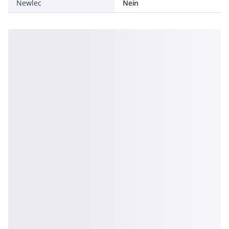
Newlec
Nein