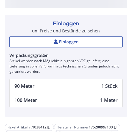
Einloggen
um Preise und Bestände zu sehen
Einloggen
Verpackungsgrößen
Artikel werden nach Möglichkeit in ganzen VPE geliefert; eine
Lieferung in vollen VPE kann aus technischen Gründen jedoch nicht
garantiert werden.
90 Meter
1 Stück
100 Meter
1 Meter
Rexel Artikelnr.
1038412
Hersteller Nummer
17520099/100
content_copy
content_copy