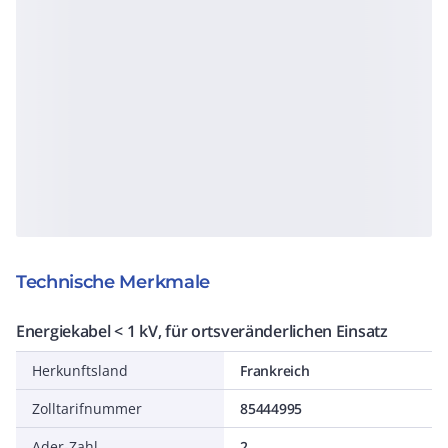
Technische Merkmale
Energiekabel < 1 kV, für ortsveränderlichen Einsatz
Herkunftsland
Frankreich
Zolltarifnummer
85444995
Ader-Zahl
2