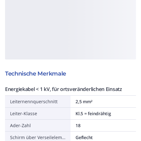
Technische Merkmale
Energiekabel < 1 kV, für ortsveränderlichen Einsatz
Leiternennquerschnitt
2,5 mm²
Leiter-Klasse
Kl.5 = feindrähtig
Ader-Zahl
18
Schirm über Verseilelement
Geflecht