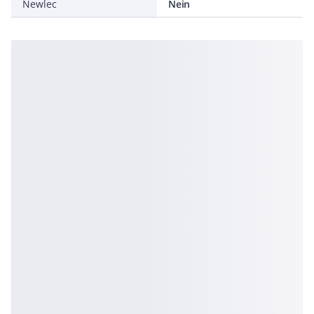
Newlec
Nein