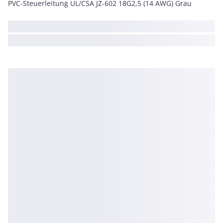
PVC-Steuerleitung UL/CSA JZ-602 18G2,5 (14 AWG) Grau