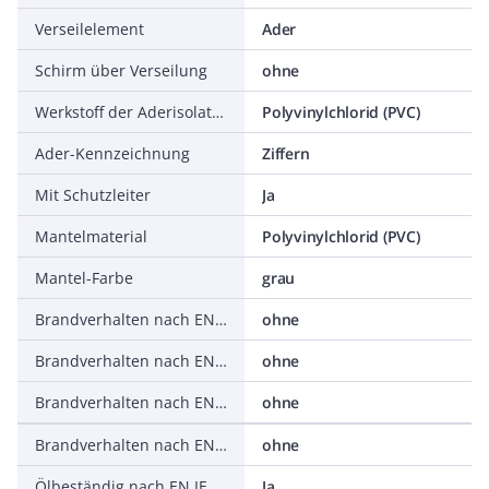
Verseilelement
Ader
Schirm über Verseilung
ohne
Werkstoff der Aderisolation
Polyvinylchlorid (PVC)
Ader-Kennzeichnung
Ziffern
Mit Schutzleiter
Ja
Mantelmaterial
Polyvinylchlorid (PVC)
Mantel-Farbe
grau
Brandverhalten nach EN 13501-6: Klasse
ohne
Brandverhalten nach EN 13501-6: Rauchentwicklung
ohne
Brandverhalten nach EN 13501-6: Abtropfverhalten
ohne
Brandverhalten nach EN 13501-6: Säureentwicklung
ohne
Ölbeständig nach EN IEC 60811-404
Ja