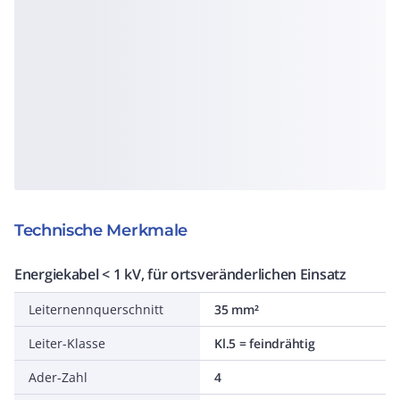
Technische Merkmale
Energiekabel < 1 kV, für ortsveränderlichen Einsatz
Leiternennquerschnitt
35 mm²
Leiter-Klasse
Kl.5 = feindrähtig
Ader-Zahl
4