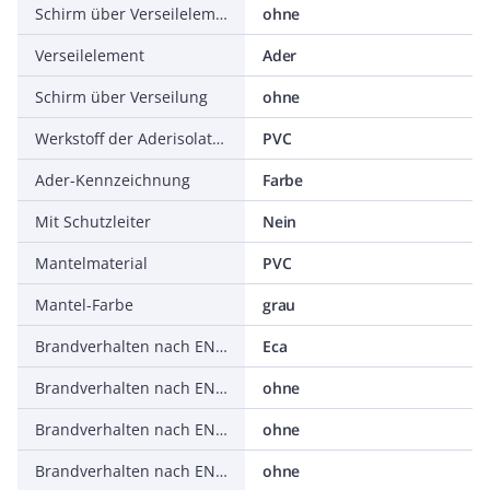
Schirm über Verseilelement
ohne
Verseilelement
Ader
Schirm über Verseilung
ohne
Werkstoff der Aderisolation
PVC
Ader-Kennzeichnung
Farbe
Mit Schutzleiter
Nein
Mantelmaterial
PVC
Mantel-Farbe
grau
Brandverhalten nach EN 13501-6: Klasse
Eca
Brandverhalten nach EN 13501-6: Rauchentwicklung
ohne
Brandverhalten nach EN 13501-6: Abtropfverhalten
ohne
Brandverhalten nach EN 13501-6: Säureentwicklung
ohne