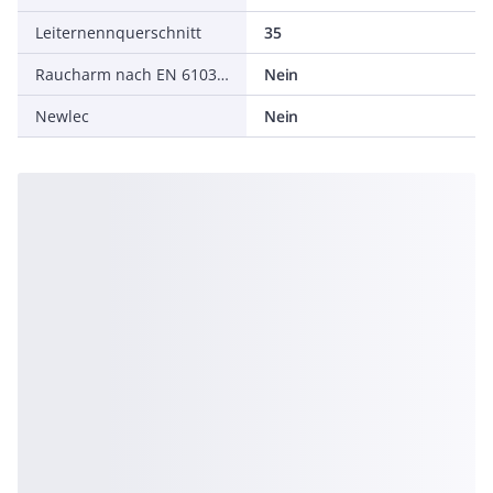
Leiternennquerschnitt
35
Raucharm nach EN 61034-2
Nein
Newlec
Nein