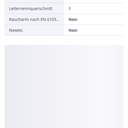
Leiternennquerschnitt
1
Raucharm nach EN 61034-2
Nein
Newlec
Nein