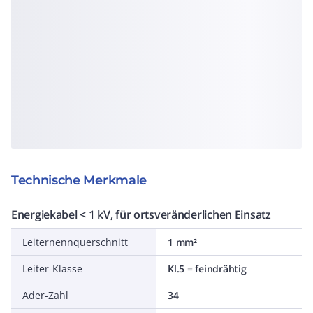
Technische Merkmale
Energiekabel < 1 kV, für ortsveränderlichen Einsatz
Leiternennquerschnitt
1 mm²
Leiter-Klasse
Kl.5 = feindrähtig
Ader-Zahl
34