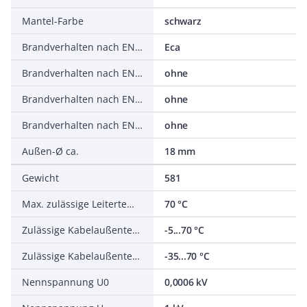
Mantel-Farbe
schwarz
Brandverhalten nach EN 13501-6: Klasse
Eca
Brandverhalten nach EN 13501-6: Rauchentwicklung
ohne
Brandverhalten nach EN 13501-6: Abtropfverhalten
ohne
Brandverhalten nach EN 13501-6: Säureentwicklung
ohne
Außen-Ø ca.
18 mm
Gewicht
581
Max. zulässige Leitertemperatur
70 °C
Zulässige Kabelaußentemperatur bei Montage/Handling
-5...70 °C
Zulässige Kabelaußentemperatur nach Montage ohne Erschütterung
-35...70 °C
Nennspannung U0
0,0006 kV