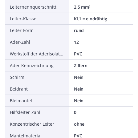
Leiternennquerschnitt
2,5 mm²
Leiter-Klasse
Kl.1 = eindrähtig
Leiter-Form
rund
Ader-Zahl
12
Werkstoff der Aderisolation
PVC
Ader-Kennzeichnung
Ziffern
Schirm
Nein
Beidraht
Nein
Bleimantel
Nein
Hilfsleiter-Zahl
0
Konzentrischer Leiter
ohne
Mantelmaterial
PVC