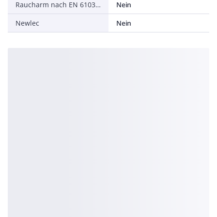
Raucharm nach EN 61034-2
Nein
Newlec
Nein