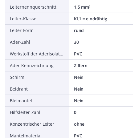
Leiternennquerschnitt
1,5 mm²
Leiter-Klasse
Kl.1 = eindrähtig
Leiter-Form
rund
Ader-Zahl
30
Werkstoff der Aderisolation
PVC
Ader-Kennzeichnung
Ziffern
Schirm
Nein
Beidraht
Nein
Bleimantel
Nein
Hilfsleiter-Zahl
0
Konzentrischer Leiter
ohne
Mantelmaterial
PVC