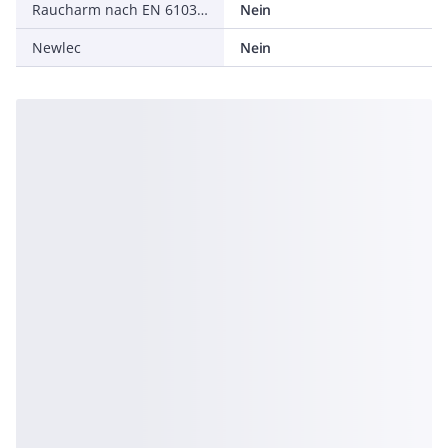
Raucharm nach EN 61034-2
Nein
Newlec
Nein