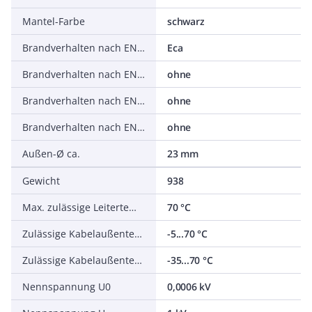
Mantel-Farbe
schwarz
Brandverhalten nach EN 13501-6: Klasse
Eca
Brandverhalten nach EN 13501-6: Rauchentwicklung
ohne
Brandverhalten nach EN 13501-6: Abtropfverhalten
ohne
Brandverhalten nach EN 13501-6: Säureentwicklung
ohne
Außen-Ø ca.
23 mm
Gewicht
938
Max. zulässige Leitertemperatur
70 °C
Zulässige Kabelaußentemperatur bei Montage/Handling
-5...70 °C
Zulässige Kabelaußentemperatur nach Montage ohne Erschütterung
-35...70 °C
Nennspannung U0
0,0006 kV