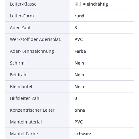
Leiter-Klasse
Kl.1 = eindrähtig
Leiter-Form
rund
Ader-Zahl
3
Werkstoff der Aderisolation
PVC
Ader-Kennzeichnung
Farbe
Schirm
Nein
Beidraht
Nein
Bleimantel
Nein
Hilfsleiter-Zahl
0
Konzentrischer Leiter
ohne
Mantelmaterial
PVC
Mantel-Farbe
schwarz