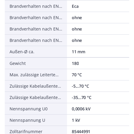
Brandverhalten nach EN 13501-6: Klasse
Eca
Brandverhalten nach EN 13501-6: Rauchentwicklung
ohne
Brandverhalten nach EN 13501-6: Abtropfverhalten
ohne
Brandverhalten nach EN 13501-6: Säureentwicklung
ohne
Außen-Ø ca.
11 mm
Gewicht
180
Max. zulässige Leitertemperatur
70 °C
Zulässige Kabelaußentemperatur bei Montage/Handling
-5...70 °C
Zulässige Kabelaußentemperatur nach Montage ohne Erschütterung
-35...70 °C
Nennspannung U0
0,0006 kV
Nennspannung U
1 kV
Zolltarifnummer
85444991